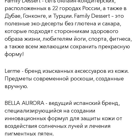
Family Dessert - сеть онлайн-кондитерских,
расположенных в 22 городах России, а также в
Дубае, Гонконге, и Турции. Family Dessert – это
полезные эко-десерты без глютена и сахара,
которые подходят сторонникам здорового
образа жизни, любителям йоги, спорта, фитнеса,
а также всем желающим сохранить прекрасную
форму!
Lerme - бренд изысканных аксессуаров из кожи.
Предметы современной роскоши, созданные
вручную.
BELLA AURORA - ведущий испанский бренд,
специализирующийся на создании
инновационных формул для защиты кожи от
воздействия солнечных лучей и лечения
пигментных пятен.