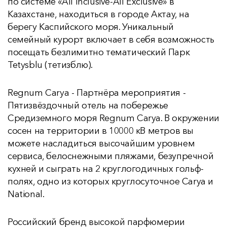
по системе «All Inclusive-All Exclusive» в
Казахстане, находиться в городе Актау, на
берегу Каспийского моря. Уникальный
семейный курорт включает в себя возможность
посещать безлимитно тематический Парк
Tetysblu (тетизблю).
Regnum Carya - Партнёра мероприятия -
Пятизвёздочный отель на побережье
Средиземного моря Regnum Carya. В окружении
сосен на территории в 10000 кВ метров вы
можете насладиться высочайшим уровнем
сервиса, белоснежными пляжами, безупречной
кухней и сыграть на 2 круглогодичных гольф-
полях, одно из которых круглосуточное Carya и
National.
Российский бренд высокой парфюмерии