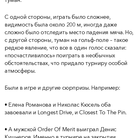
туман.
С одной стороны, играть было сложнее,
видимость была около 200 м, иногда даже
сложно было отследить место падения мяча. Но,
с другой стороны, туман на гольф-поле – такое
редкое явление, что все в один голос сказали:
«посчастливилось» поиграть в необычных
обстоятельствах, что придало турниру особой
атмосферы.
Были в игре и другие сюрпризы. Например:
• Елена Романова и Николас Кюсель оба
завоевали и Longest Drive, и Closest To The Pin.
• А мужской Order Of Merit выиграл Денис
Кушнеров. Именно в турнире на закрытии