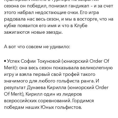
сезона он победил, понизил гандикап – и за счет
этого набрал недостающие очки. Его игра
радовала нас весь сезон, и мы в восторге, что на
кубке появится его имя и что в Клубе
зажигаются новые звезды.
А вот что совсем не удивило:
• Успех Софии Токуновой (юниорский Order Of
Merit): она весь сезон показывала великолепную
игру и взяла первый свой трофей такого
значимого для любого гольфиста ранга. И
результат Дунаева Кирилла (юниорский Order
Of Merit), Кирилл один из лидеров
всероссийских соревнований. Гордимся
победам наших Юных гольфистов.