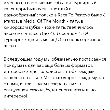
именно на спортивные события. Турнирный
календарь был очень плотный и
разнообразный: только в Race To Pestovo было 8
этапов, в Medal Of The Month – пять, в
юниорском кубке – тоже пять. Увеличилось
число матч-плеев (до 4). В среднем 15-20
турнирных дней в месяц! Это очень серьезное
число.
В следующем году мы обязательно постараемся
придумать для вас еще больше форматов,
интересных для гольфистов, чтобы каждый
нашел что-то свое. Мы благодарны каждому, кто
с нами, и призываем возвращаться в
следующем сезоне, будет сногсшибательно
интересно!
Вся наша команда – и гринкиперы, и тренеры, и