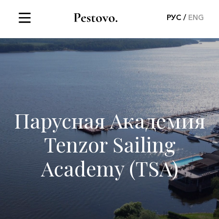
РУС
ENG
Парусная Академия
Tenzor Sailing
Academy (TSA)