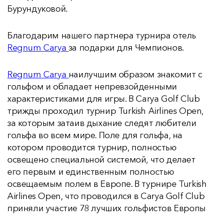
Бурундуковой.
Благодарим нашего партнера турнира отель
Regnum Carya
за подарки для Чемпионов.
Regnum Carya
наилучшим образом знакомит с
гольфом и обладает непревзойденными
характеристиками для игры. В Carya Golf Club
трижды проходил турнир Turkish Airlines Open,
за которым затаив дыхание следят любители
гольфа во всем мире. Поле для гольфа, на
котором проводится турнир, полностью
освещено специальной системой, что делает
его первым и единственным полностью
освещаемым полем в Европе. В турнире Turkish
Airlines Open, что проводился в Carya Golf Club
приняли участие 78 лучших гольфистов Европы