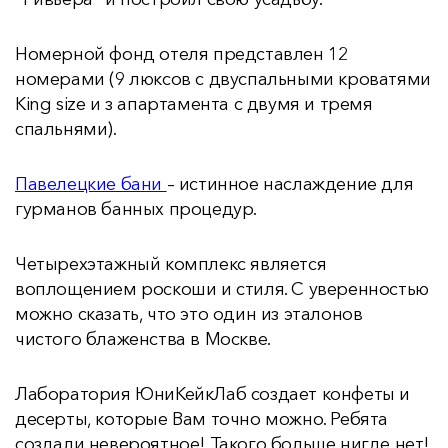
Номерной фонд отеля представлен 12
номерами (9 люксов с двуспальными кроватями
King size и з апартамента с двумя и тремя
спальнями).
Павелецкие бани
– истинное наслаждение для
гурманов банных процедур.
Четырехэтажный комплекс является
воплощением роскоши и стиля. С уверенностью
можно сказать, что это один из эталонов
чистого блаженства в Москве.
Лаборатория ЮниКейкЛаб создает конфеты и
десерты, которые Вам точно можно. Ребята
создали невероятное! Такого больше нигде нет!