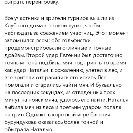
сыграть переигровку.
Все участники и зрители турнира вышли из
Клубного дома к первой лунке, чтобы
наблюдать за сражением участниц. Этот момент
запомнился всем: обе гольфистки
продемонстрировали отличные и точные
драйвы. Второй удар Евгении был достаточно
точным - она подбила мяч под грин, в то время
как удар Натальи, к сожалению, улетел в лес, и
все зрители отправились его искать. Все
помогали и старались найти мяч. И буквально
на последних секундах, из отведенных трех
минут на поиск мяча, удалось его найти. Наталья
выбила мяч из леса и третьим ударом попала
на грин. Однако, в короткой игре Евгения
Бурундукова оказалась более точной и
обыграла Наталью.