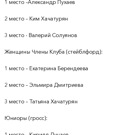
1 место –Александр Пухаев
2 место – Ким Хачатурян
3 место - Валерий Солуянов
Женщины Члены Клуба (стейблфорд):
1 место – Екатерина Берендеева
2 место – Эльмира Дмитриева
3 место – Татьяна Хачатурян
Юниоры (гросс):
1 место – Кирилл Дунаев