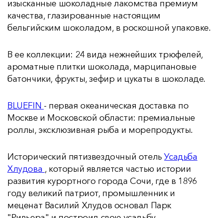
изысканные шоколадные лакомства премиум
качества, глазированные настоящим
бельгийским шоколадом, в роскошной упаковке.
В ее коллекции: 24 вида нежнейших трюфелей,
ароматные плитки шоколада, марципановые
батончики, фрукты, зефир и цукаты в шоколаде.
BLUEFIN
- первая океаническая доставка по
Москве и Московской области: премиальные
роллы, эксклюзивная рыба и морепродукты.
Исторический пятизвездочный отель
Усадьба
Хлудова
, который является частью истории
развития курортного города Сочи, где в 1896
году великий патриот, промышленник и
меценат Василий Хлудов основал Парк
"Ривьера" и построил свою усадьбу.