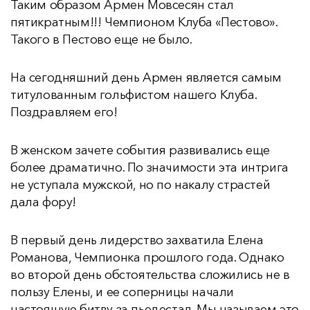
Таким образом Армен Мовсесян стал
пятикратным!!! Чемпионом Клуба «Пестово».
Такого в Пестово еще не было.
На сегодняшний день Армен является самым
титулованным гольфистом нашего Клуба.
Поздравляем его!
В женском зачете события развивались еще
более драматично. По значимости эта интрига
не уступала мужской, но по накалу страстей
дала фору!
В первый день лидерство захватила Елена
Романова, Чемпионка прошлого года. Однако
во второй день обстоятельства сложились не в
пользу Елены, и ее соперницы начали
настоящую битву за пьедестал. Мы называем это