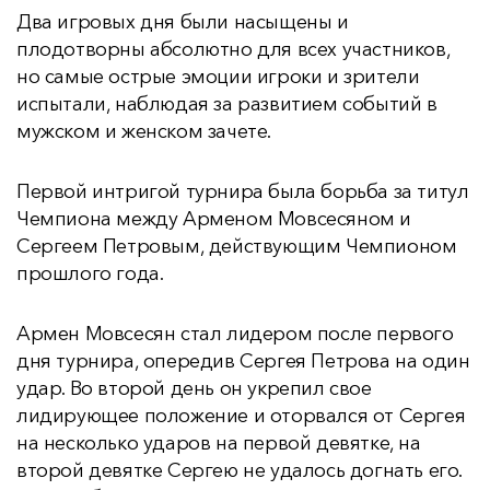
Два игровых дня были насыщены и
плодотворны абсолютно для всех участников,
но самые острые эмоции игроки и зрители
испытали, наблюдая за развитием событий в
мужском и женском зачете.
Первой интригой турнира была борьба за титул
Чемпиона между Арменом Мовсесяном и
Сергеем Петровым, действующим Чемпионом
прошлого года.
Армен Мовсесян стал лидером после первого
дня турнира, опередив Сергея Петрова на один
удар. Во второй день он укрепил свое
лидирующее положение и оторвался от Сергея
на несколько ударов на первой девятке, на
второй девятке Сергею не удалось догнать его.