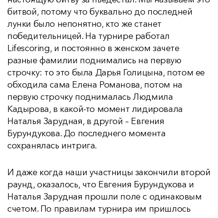
битвой, потому что буквально до последней
лунки было непонятно, кто же станет
победительницей. На турнире работал
Lifescoring, и постоянно в женском зачете
разные фамилии поднимались на первую
строчку: то это была Дарья Голицына, потом ее
обходила сама Елена Романова, потом на
первую строчку поднималась Людмила
Кадырова, в какой-то момент лидировала
Наталья Зарудная, в другой – Евгения
Бурундукова. До последнего момента
сохранялась интрига.
И даже когда наши участницы закончили второй
раунд, оказалось, что Евгения Бурундукова и
Наталья Зарудная прошли поле с одинаковым
счетом. По правилам турнира им пришлось