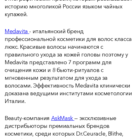
историю многоликой России языком чайных
купажей.
Medavita
- итальянский бренд
профессиональной косметики для волос класса
люкс. Красивые волосы начинаются с
правильного ухода за кожей головы поэтому у
Medavita представлено 7 программ для
очищения кожи и 8 бьюти-ритуалов с
мгновенным результатом для ухода за
волосами. Эффективность Medavita клинически
доказана ведущими институтами косметологии
Италии.
Beauty-компания
AskMask
— эксклюзивные
дистрибьюторы премиальных брендов
косметики, среди которых Dr.Ceuracle, Blithe,