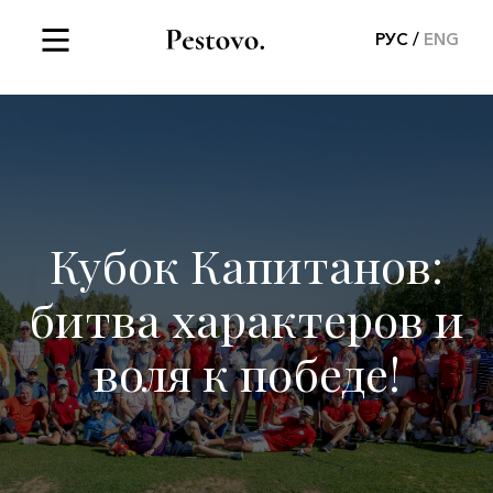
РУС
ENG
Кубок Капитанов:
битва характеров и
воля к победе!