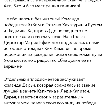
разыгрывались в напряженной схватке, а судьбу
4-го, 5-го и 6-го мест решил гандикап!
Не обошлось и без интриги! Команда
победителей (Ким и Татьяна Хачатурян и Рустем
и Людмила Кадыровы) до последнего не
подозревали о своем успехе. Наш Гольф-
Директор Мария Ефименко поделилась с нами
историей о том, как Ким Кимович во время
церемонии награждения искал свою команду на
6-ом месте, но с радостью обнаружил ее на
вершине.
Отдельных аплодисментов заслуживает
команда Дарьи, которая сражалась за звание
лучшей в зачете Капитана и Леди-Капитан.
Дарья, известная своим заразительным
энтузиазмом, завела свою команду на победу